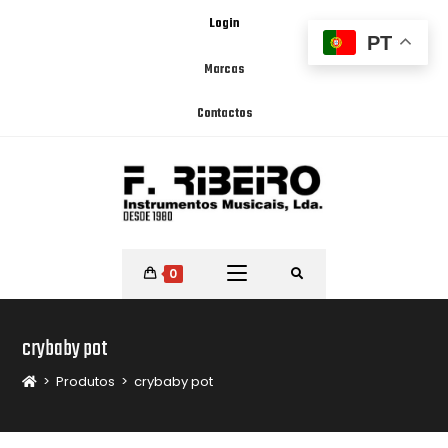
Login
PT
Marcas
Contactos
0
crybaby pot
>
Produtos
>
crybaby pot