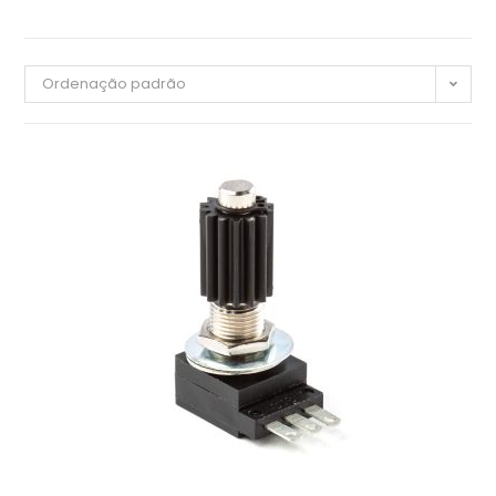
Ordenação padrão