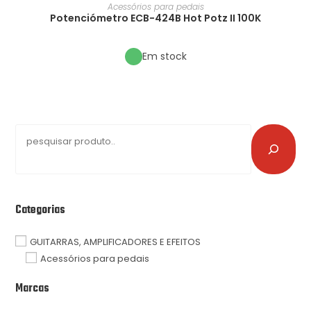
Acessórios para pedais
Potenciómetro ECB-424B Hot Potz II 100K
Em stock
Categorias
GUITARRAS, AMPLIFICADORES E EFEITOS
Acessórios para pedais
Marcas