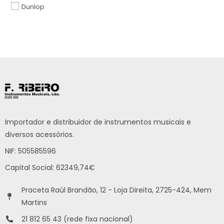
Dunlop
Importador e distribuidor de instrumentos musicais e
diversos acessórios.
NIF: 505585596
Capital Social: 62349,74€
Praceta Raúl Brandão, 12 - Loja Direita, 2725-424, Mem
Martins
21 812 65 43 (rede fixa nacional)