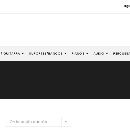
Logi
P/ GUITARRA
SUPORTES/BANCOS
PIANOS
AUDIO
PERCUSS
Ordenação padrão