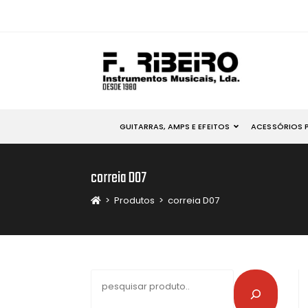
GUITARRAS, AMPS E EFEITOS
ACESSÓRIOS 
correia D07
>
Produtos
>
correia D07