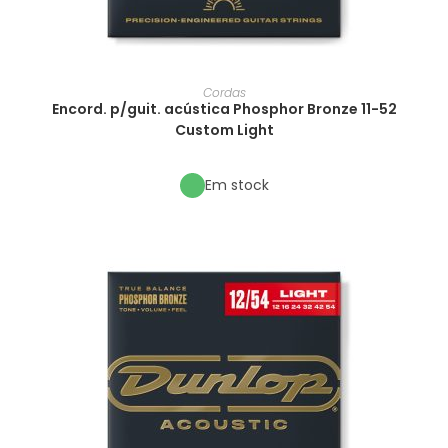
Cordas
Encord. p/guit. acústica Phosphor Bronze 11-52
Custom Light
Em stock