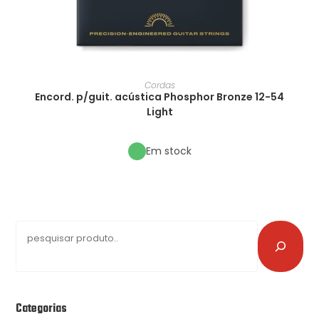
Cordas
Encord. p/guit. acústica Phosphor Bronze 12-54
Light
Em stock
Categorias