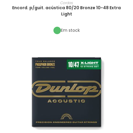
Cordas
Encord. p/guit. acústica 80/20 Bronze 10-48 Extra
Light
Em stock