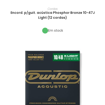
Cordas
Encord. p/guit. acústica Phosphor Bronze 10-47J
Light (12 cordas)
Em stock