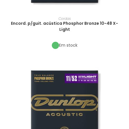
Cordas
Encord. p/guit. acústica Phosphor Bronze 10-48 X-
Light
Em stock