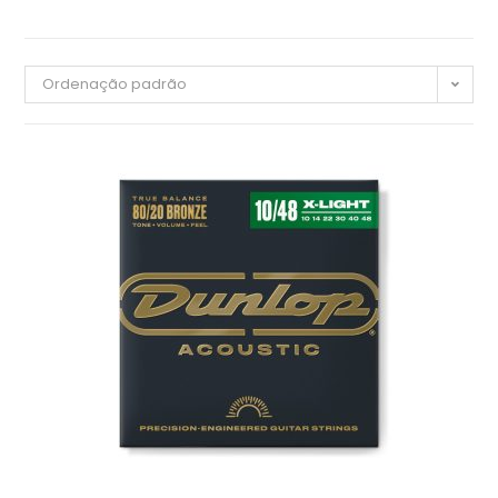
Ordenação padrão