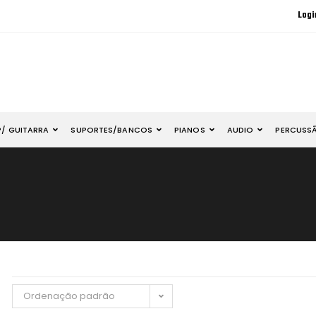
Logi
P/ GUITARRA
SUPORTES/BANCOS
PIANOS
AUDIO
PERCUSS
Ordenação padrão