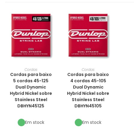
Cordas
Cordas
Cordas para baixo
Cordas para baixo
5 cordas 45-125
4 cordas 45-105
Dual Dynamic
Dual Dynamic
Hybrid Nickel sobre
Hybrid Nickel sobre
Stainless Steel
Stainless Steel
DBHYN45125
DBHYN45105
Em stock
Em stock