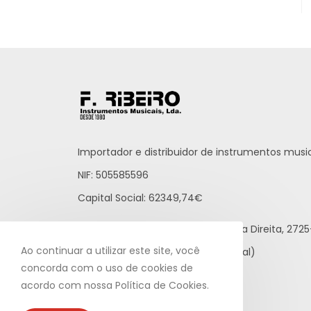
Importador e distribuidor de instrumentos music
NIF: 505585596
Capital Social: 62349,74€
Praceta Raúl Brandão, 12 - Loja Direita, 27
Ao continuar a utilizar este site, você
21 812 65 43 (rede fixa nacional)
concorda com o uso de cookies de
info@fribeiro.com
acordo com nossa Política de Cookies.