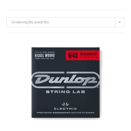
Ordenação padrão