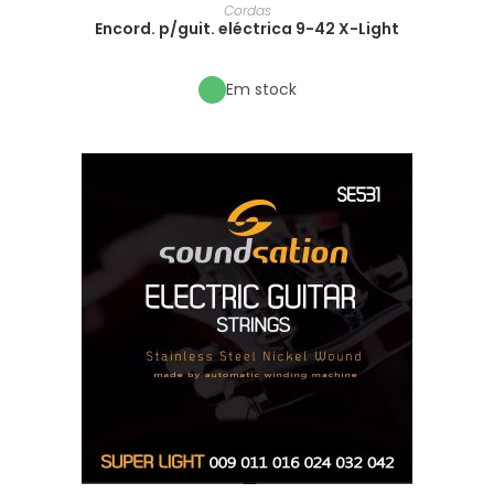
Cordas
Encord. p/guit. eléctrica 9-42 X-Light
Em stock