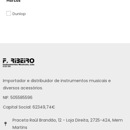
Marcas
Dunlop
Importador e distribuidor de instrumentos musicais e
diversos acessórios.
NIF: 505585596
Capital Social: 62349,74€
Praceta Raúl Brandão, 12 - Loja Direita, 2725-424, Mem
Martins