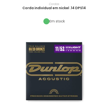
Cordas
Corda individual em nickel .14 DPS14
Em stock