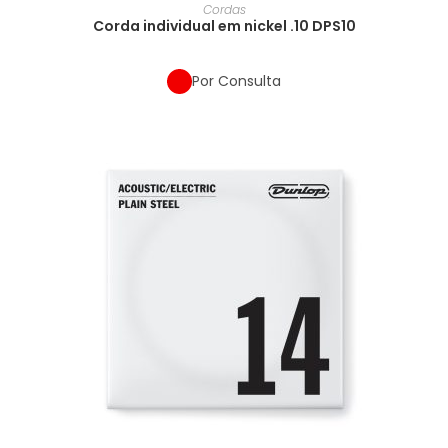
Cordas
Corda individual em nickel .10 DPS10
Por Consulta