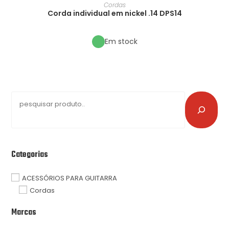
Cordas
Corda individual em nickel .14 DPS14
Em stock
Categorias
ACESSÓRIOS PARA GUITARRA
Cordas
Marcas