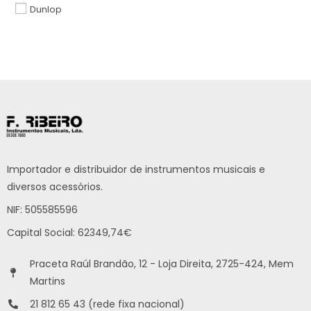
Dunlop
Importador e distribuidor de instrumentos musicais e
diversos acessórios.
NIF: 505585596
Capital Social: 62349,74€
Praceta Raúl Brandão, 12 - Loja Direita, 2725-424, Mem
Martins
21 812 65 43 (rede fixa nacional)