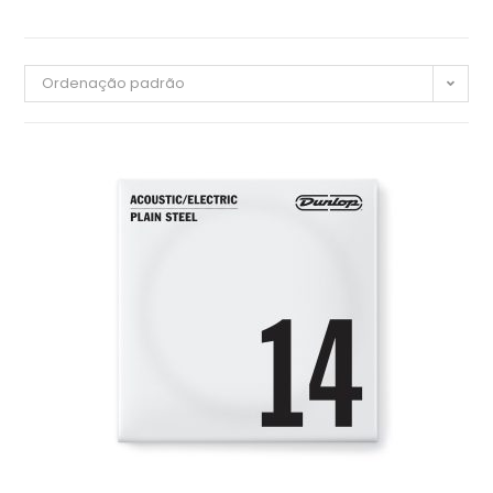
Ordenação padrão