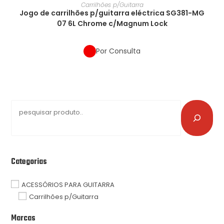
Carrilhões p/Guitarra
Jogo de carrilhões p/guitarra eléctrica SG381-MG
07 6L Chrome c/Magnum Lock
Por Consulta
Categorias
ACESSÓRIOS PARA GUITARRA
Carrilhões p/Guitarra
Marcas