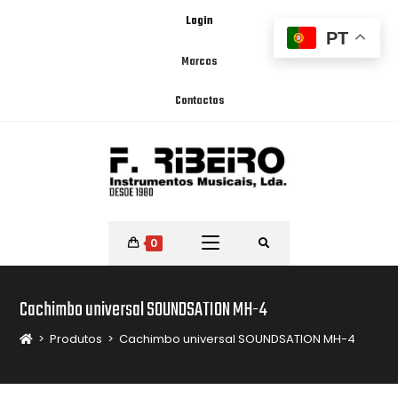
Login
PT
Marcas
Contactos
0
Cachimbo universal SOUNDSATION MH-4
>
Produtos
>
Cachimbo universal SOUNDSATION MH-4