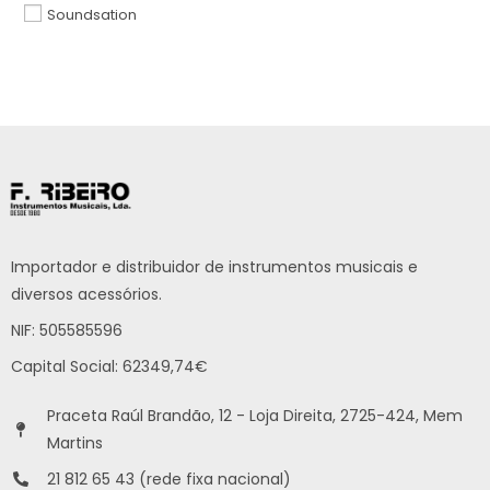
Soundsation
Importador e distribuidor de instrumentos musicais e
diversos acessórios.
NIF: 505585596
Capital Social: 62349,74€
Praceta Raúl Brandão, 12 - Loja Direita, 2725-424, Mem
Martins
21 812 65 43 (rede fixa nacional)