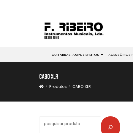
GUITARRAS, AMPS E EFEITOS
ACESSÓRIOS 
CABO XLR
>
Produtos
>
CABO XLR