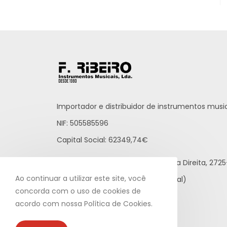
Importador e distribuidor de instrumentos music
NIF: 505585596
Capital Social: 62349,74€
Praceta Raúl Brandão, 12 - Loja Direita, 27
Ao continuar a utilizar este site, você
21 812 65 43 (rede fixa nacional)
concorda com o uso de cookies de
info@fribeiro.com
acordo com nossa Política de Cookies.