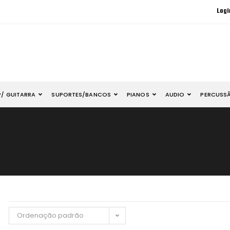
Logi
P/ GUITARRA
SUPORTES/BANCOS
PIANOS
AUDIO
PERCUSS
Ordenação padrão