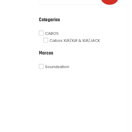
Categorias
CABOS
Cabos XLR/XLR & XLR/JACK
Marcas
Soundsation