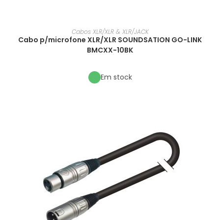
Cabos XLR/XLR & XLR/JACK
Cabo p/microfone XLR/XLR SOUNDSATION GO-LINK
BMCXX-10BK
Em stock