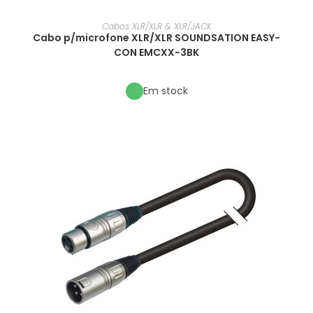
Cabos XLR/XLR & XLR/JACK
Cabo p/microfone XLR/XLR SOUNDSATION EASY-
CON EMCXX-3BK
Em stock