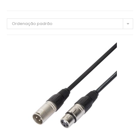
Ordenação padrão