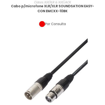
Cabos XLR/XLR & XLR/JACK
Cabo p/microfone XLR/XLR SOUNDSATION EASY-
CON EMCXX-10BK
Por Consulta