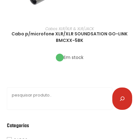
Cabos XLR/XLR & XLR/JACK
Cabo p/microfone XLR/XLR SOUNDSATION GO-LINK
BMCXX-5BK
Em stock
Categorias