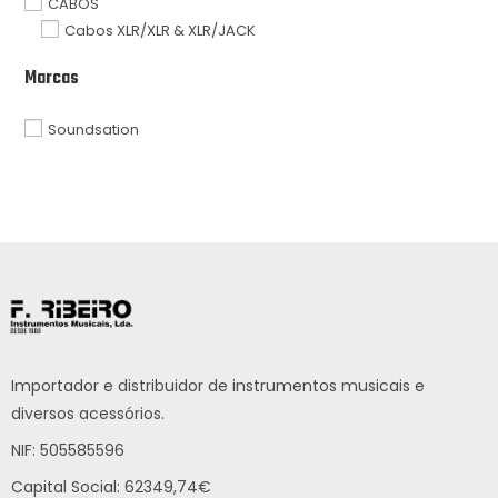
CABOS
Cabos XLR/XLR & XLR/JACK
Marcas
Soundsation
Importador e distribuidor de instrumentos musicais e
diversos acessórios.
NIF: 505585596
Capital Social: 62349,74€