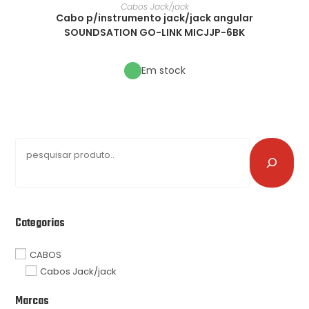
Cabos Jack/jack
Cabo p/instrumento jack/jack angular
SOUNDSATION GO-LINK MICJJP-6BK
Em stock
Categorias
CABOS
Cabos Jack/jack
Marcas