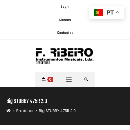
Login
PT
Marcas
Contactos
0
Big STUBBY 475R 2.0
>
Produtos
>
Big STUBBY 475R 2.0