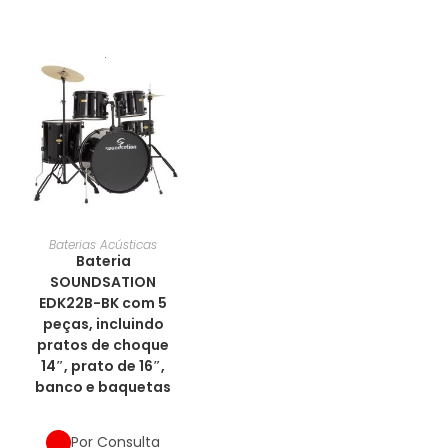
Baterias Acústicas
Bateria
SOUNDSATION
EDK22B-BK com 5
peças, incluindo
pratos de choque
14″, prato de 16″,
banco e baquetas
Por Consulta