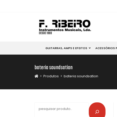
GUITARRAS, AMPS E EFEITOS
ACESSÓRIOS 
bateria soundsation
>
Produtos
>
bateria soundsation