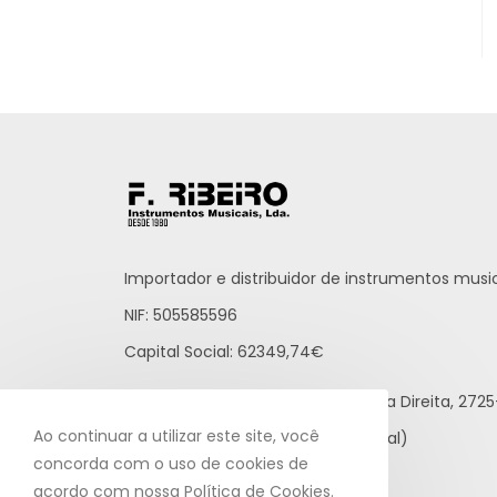
Importador e distribuidor de instrumentos music
NIF: 505585596
Capital Social: 62349,74€
Praceta Raúl Brandão, 12 - Loja Direita, 27
Ao continuar a utilizar este site, você
21 812 65 43 (rede fixa nacional)
concorda com o uso de cookies de
info@fribeiro.com
acordo com nossa Política de Cookies.