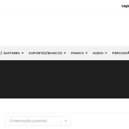
Logi
P/ GUITARRA
SUPORTES/BANCOS
PIANOS
AUDIO
PERCUSS
Ordenação padrão