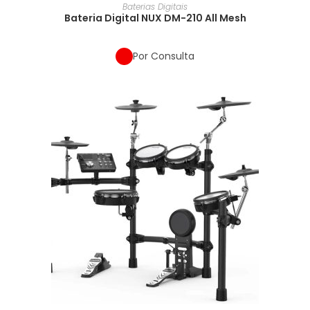
Baterias Digitais
Bateria Digital NUX DM-210 All Mesh
Por Consulta