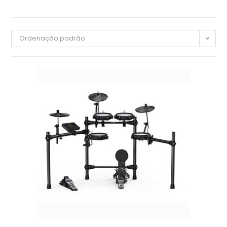
Ordenação padrão