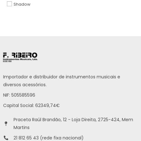
Shadow
Importador e distribuidor de instrumentos musicais e
diversos acessórios.
NIF: 505585596
Capital Social: 62349,74€
Praceta Raúl Brandão, 12 - Loja Direita, 2725-424, Mem
Martins
21 812 65 43 (rede fixa nacional)