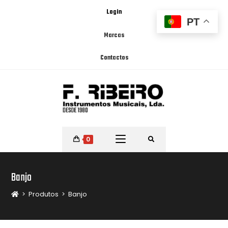
Login
PT
Marcas
Contactos
0
Banjo
>
Produtos
>
Banjo