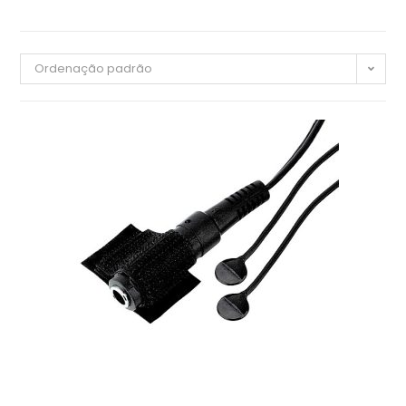
Ordenação padrão