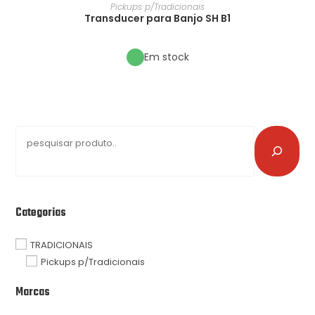
Pickups p/Tradicionais
Transducer para Banjo SH B1
Em stock
Categorias
TRADICIONAIS
Pickups p/Tradicionais
Marcas