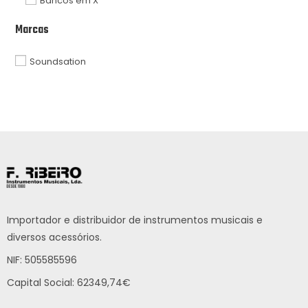
Bancos em X
Marcas
Soundsation
Importador e distribuidor de instrumentos musicais e
diversos acessórios.
NIF: 505585596
Capital Social: 62349,74€