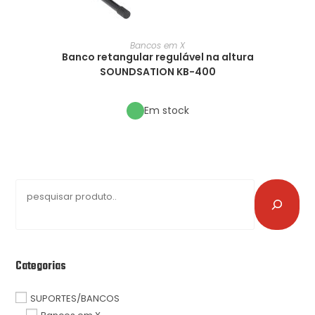
Bancos em X
Banco retangular regulável na altura
SOUNDSATION KB-400
Em stock
Categorias
SUPORTES/BANCOS