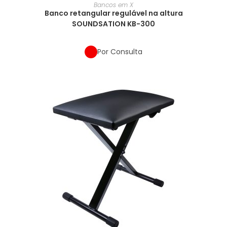
Bancos em X
Banco retangular regulável na altura
SOUNDSATION KB-300
Por Consulta