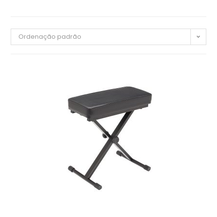
Ordenação padrão