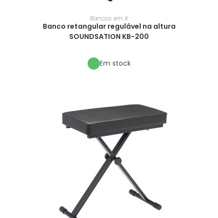
Bancos em X
Banco retangular regulável na altura
SOUNDSATION KB-200
Em stock