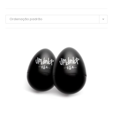
Ordenação padrão