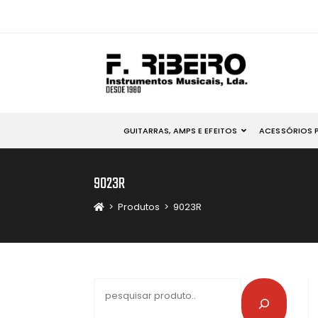
GUITARRAS, AMPS E EFEITOS
ACESSÓRIOS 
9023R
>
Produtos
>
9023R