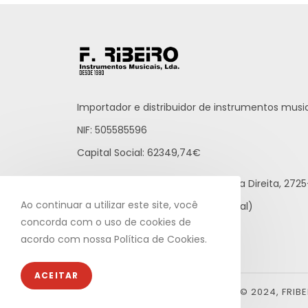
Importador e distribuidor de instrumentos music
NIF: 505585596
Capital Social: 62349,74€
Praceta Raúl Brandão, 12 - Loja Direita, 27
Ao continuar a utilizar este site, você
21 812 65 43 (rede fixa nacional)
concorda com o uso de cookies de
info@fribeiro.com
acordo com nossa Política de Cookies.
ACEITAR
© 2024, FRIB