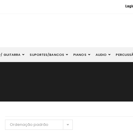
Logi
P/ GUITARRA
SUPORTES/BANCOS
PIANOS
AUDIO
PERCUSS
Ordenação padrão