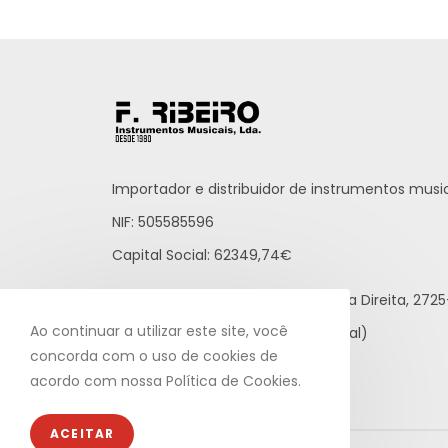
Importador e distribuidor de instrumentos music
NIF: 505585596
Capital Social: 62349,74€
Praceta Raúl Brandão, 12 - Loja Direita, 27
Ao continuar a utilizar este site, você
21 812 65 43 (rede fixa nacional)
concorda com o uso de cookies de
info@fribeiro.com
acordo com nossa Política de Cookies.
ACEITAR