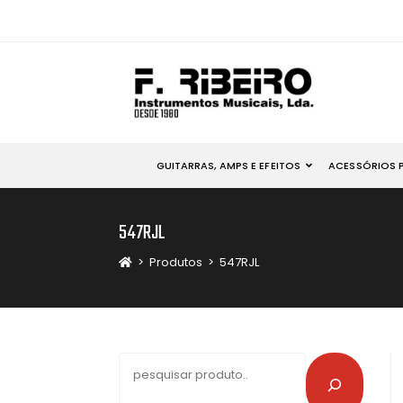
GUITARRAS, AMPS E EFEITOS
ACESSÓRIOS 
547RJL
>
Produtos
>
547RJL