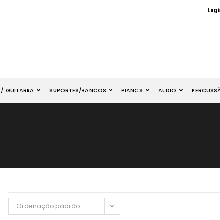
Logi
P/ GUITARRA
SUPORTES/BANCOS
PIANOS
AUDIO
PERCUSS
Ordenação padrão