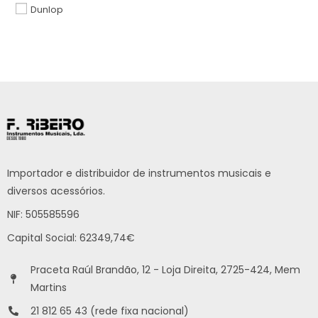
Dunlop
Importador e distribuidor de instrumentos musicais e
diversos acessórios.
NIF: 505585596
Capital Social: 62349,74€
Praceta Raúl Brandão, 12 - Loja Direita, 2725-424, Mem
Martins
21 812 65 43 (rede fixa nacional)